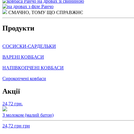
СМАЧНО, ТОМУ ЩО СПРАВЖНЄ
Продукти
СОСИСКИ-САРДЕЛЬКИ
ВАРЕНІ КОВБАСИ
НАПІВКОПЧЕНІ КОВБАСИ
Сирокопчені ковбаси
Акції
24,72
грн.
З молоком (малий батон)
24,72
грн
грн